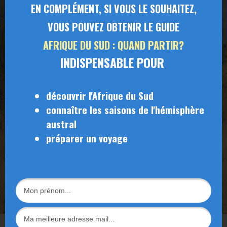
EN COMPLÉMENT, SI VOUS LE SOUHAITEZ,
VOUS POUVEZ OBTENIR LE GUIDE
AFRIQUE DU SUD : QUAND PARTIR?
INDISPENSABLE POUR
découvrir l'Afrique du Sud
connaître les saisons de l'hémisphère
austral
préparer un voyage
Thokozile Gasa à Magqongo, province du Kwazoulou Natal