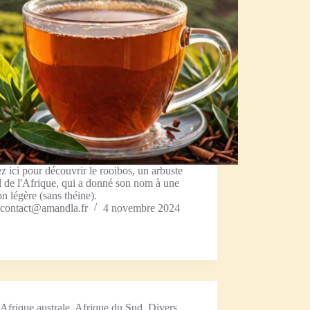
z ici pour découvrir le rooibos, un arbuste
 de l'Afrique, qui a donné son nom à une
on légère (sans théine).
contact@amandla.fr
4 novembre 2024
Afrique australe
,
Afrique du Sud
,
Divers