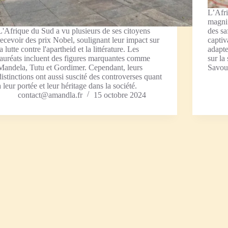
L’Afri
magnif
L'Afrique du Sud a vu plusieurs de ses citoyens
des sa
recevoir des prix Nobel, soulignant leur impact sur
capti
la lutte contre l'apartheid et la littérature. Les
adapte
lauréats incluent des figures marquantes comme
sur la
Mandela, Tutu et Gordimer. Cependant, leurs
Savour
distinctions ont aussi suscité des controverses quant
à leur portée et leur héritage dans la société.
contact@amandla.fr
15 octobre 2024