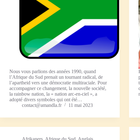
Nous vous parlions des années 1990, quand
l’Afrique du Sud prenait un tournant radical, de
l’apartheid vers une démocratie multiraciale. Pour
accompagner ce changement, la nouvelle société,
la rainbow nation, la « nation arc-en-ciel », a
adopté divers symboles qui ont été…
contact@amandla.fr
11 mai 2023
Afrikaners
,
Afrique du Sud
,
Anglais
,