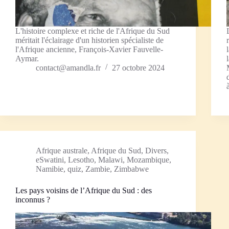
L'histoire complexe et riche de l'Afrique du Sud
méritait l'éclairage d'un historien spécialiste de
l'Afrique ancienne, François-Xavier Fauvelle-
Aymar.
contact@amandla.fr
27 octobre 2024
Afrique australe
,
Afrique du Sud
,
Divers
,
eSwatini
,
Lesotho
,
Malawi
,
Mozambique
,
Namibie
,
quiz
,
Zambie
,
Zimbabwe
Les pays voisins de l’Afrique du Sud : des
inconnus ?