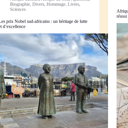
Biographie
,
Divers
,
Hommage
,
Livres
,
Sciences
Afriq
réussi
Les prix Nobel sud-africains : un héritage de lutte
et d’excellence