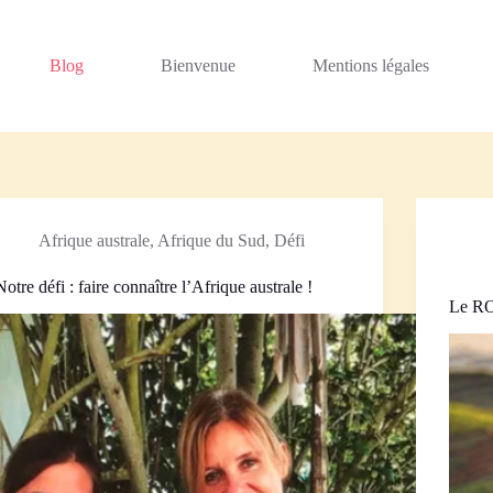
Blog
Bienvenue
Mentions légales
Afrique australe
,
Afrique du Sud
,
Défi
Notre défi : faire connaître l’Afrique australe !
Le RO