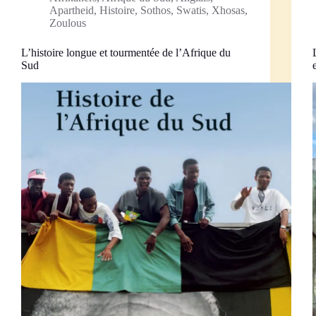
Apartheid
,
Histoire
,
Sothos
,
Swatis
,
Xhosas
,
Zoulous
L’histoire longue et tourmentée de l’Afrique du
Sud