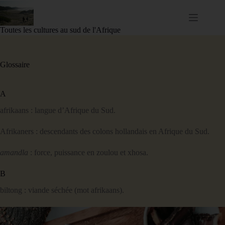
Passer
au
contenu
Toutes les cultures au sud de l'Afrique
Glossaire
A
afrikaans : langue d’Afrique du Sud.
Afrikaners : descendants des colons hollandais en Afrique du Sud.
amandla
: force, puissance en zoulou et xhosa.
B
biltong : viande séchée (mot afrikaans).