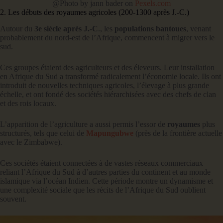
@Photo by jann bader on
Pexels.com
2. Les débuts des royaumes agricoles (200-1300 après J.-C.)
Autour du
3e siècle après J.-C
., les
populations bantoues
, venant
probablement du nord-est de l’Afrique, commencent à migrer vers le
sud.
Ces groupes étaient des agriculteurs et des éleveurs. Leur installation
en Afrique du Sud a transformé radicalement l’économie locale. Ils ont
introduit de nouvelles techniques agricoles, l’élevage à plus grande
échelle, et ont fondé des sociétés hiérarchisées avec des chefs de clan
et des rois locaux.
L’apparition de l’agriculture a aussi permis l’essor de
royaumes
plus
structurés, tels que celui de
Mapungubwe
(près de la frontière actuelle
avec le Zimbabwe).
Ces sociétés étaient connectées à de vastes réseaux commerciaux
reliant l’Afrique du Sud à d’autres parties du continent et au monde
islamique via l’océan Indien. Cette période montre un dynamisme et
une complexité sociale que les récits de l’Afrique du Sud oublient
souvent.