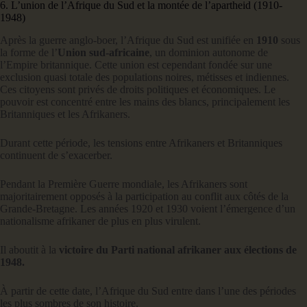
6. L’union de l’Afrique du Sud et la montée de l’apartheid (1910-
1948)
Après la guerre anglo-boer, l’Afrique du Sud est unifiée en
1910
sous
la forme de l’
Union sud-africaine
, un dominion autonome de
l’Empire britannique. Cette union est cependant fondée sur une
exclusion quasi totale des populations noires, métisses et indiennes.
Ces citoyens sont privés de droits politiques et économiques. Le
pouvoir est concentré entre les mains des blancs, principalement les
Britanniques et les Afrikaners.
Durant cette période, les tensions entre Afrikaners et Britanniques
continuent de s’exacerber.
Pendant la Première Guerre mondiale, les Afrikaners sont
majoritairement opposés à la participation au conflit aux côtés de la
Grande-Bretagne. Les années 1920 et 1930 voient l’émergence d’un
nationalisme afrikaner de plus en plus virulent.
Il aboutit à la
victoire du Parti national afrikaner aux élections de
1948.
À partir de cette date, l’Afrique du Sud entre dans l’une des périodes
les plus sombres de son histoire.